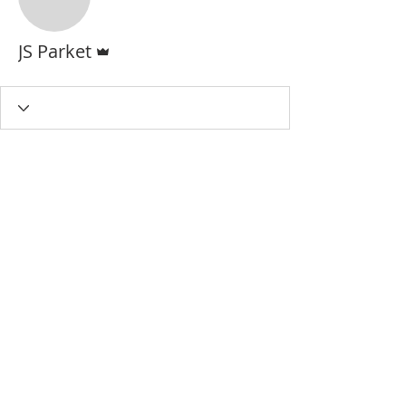
Beheerder
JS Parket