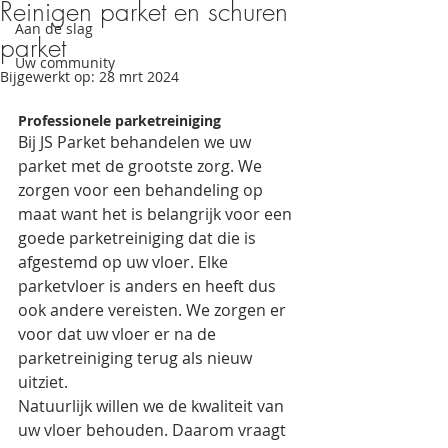
Reinigen parket en schuren
Aan de slag
parket
Uw community
Bijgewerkt op:
28 mrt 2024
Professionele parketreiniging
Bij JS Parket behandelen we uw 
parket met de grootste zorg. We 
zorgen voor een behandeling op 
maat want het is belangrijk voor een 
goede parketreiniging dat die is 
afgestemd op uw vloer. Elke 
parketvloer is anders en heeft dus 
ook andere vereisten. We zorgen er 
voor dat uw vloer er na de 
parketreiniging terug als nieuw 
uitziet.
Natuurlijk willen we de kwaliteit van 
uw vloer behouden. Daarom vraagt 